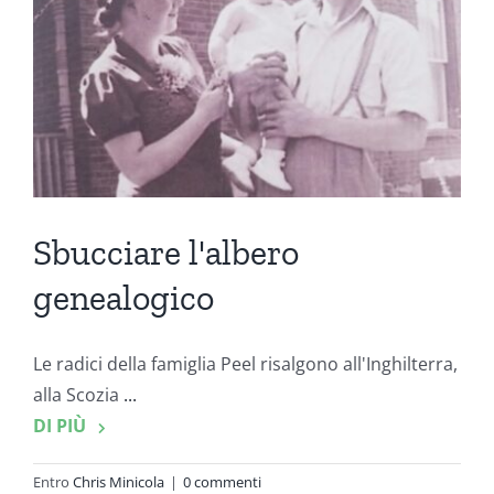
Sbucciare l'albero
genealogico
Le radici della famiglia Peel risalgono all'Inghilterra,
alla Scozia
...
DI PIÙ
Entro
Chris Minicola
|
0 commenti