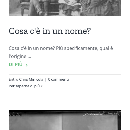
Cosa c'è in un nome?
Cosa c'è in un nome? Più specificamente, qual è
l'origine
...
DI PIÙ
Entro
Chris Minicola
|
0 commenti
Per saperne di più