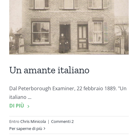
Un amante italiano
Dal Peterborough Examiner, 22 febbraio 1889. "Un
italiano
...
DI PIÙ
Entro
Chris Minicola
|
Commenti 2
Per saperne di più