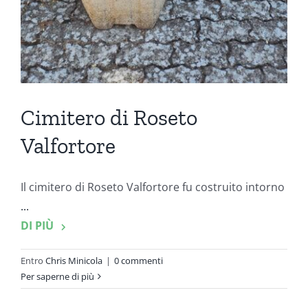
Cimitero di Roseto
Valfortore
Il cimitero di Roseto Valfortore fu costruito intorno
...
DI PIÙ
Entro
Chris Minicola
|
0 commenti
Per saperne di più