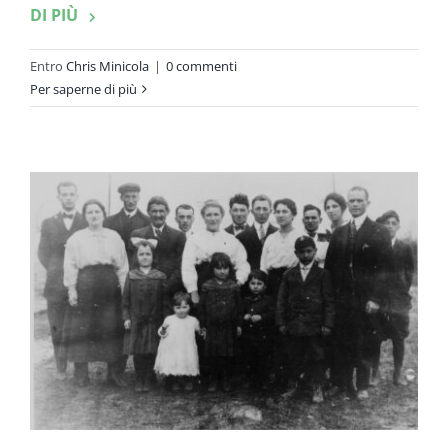
DI PIÙ
Entro
Chris Minicola
|
0 commenti
Per saperne di più