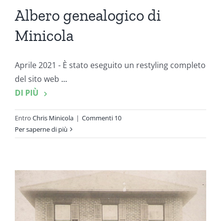
Albero genealogico di
Minicola
Aprile 2021 - È stato eseguito un restyling completo
del sito web
...
DI PIÙ
Entro
Chris Minicola
|
Commenti 10
Per saperne di più