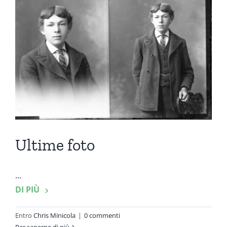
Ultime foto
...
DI PIÙ
Entro
Chris Minicola
|
0 commenti
Per saperne di più