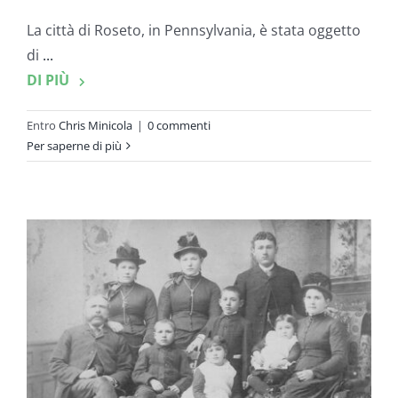
La città di Roseto, in Pennsylvania, è stata oggetto
di
...
DI PIÙ
Entro
Chris Minicola
|
0 commenti
Per saperne di più