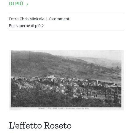
DI PIÙ
Entro
Chris Minicola
|
0 commenti
Per saperne di più
L'effetto Roseto