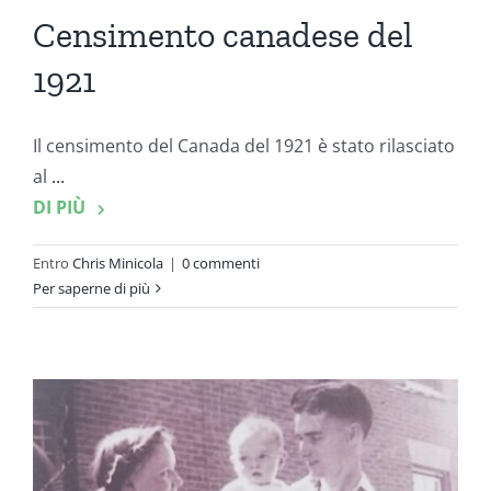
Censimento canadese del
1921
Il censimento del Canada del 1921 è stato rilasciato
al
...
DI PIÙ
Entro
Chris Minicola
|
0 commenti
Per saperne di più