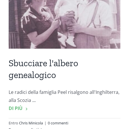
Sbucciare l'albero
genealogico
Le radici della famiglia Peel risalgono all'Inghilterra,
alla Scozia
...
DI PIÙ
Entro
Chris Minicola
|
0 commenti