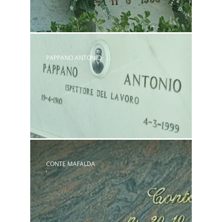
PAPPANO ANTONIO
CONTE MAFALDA