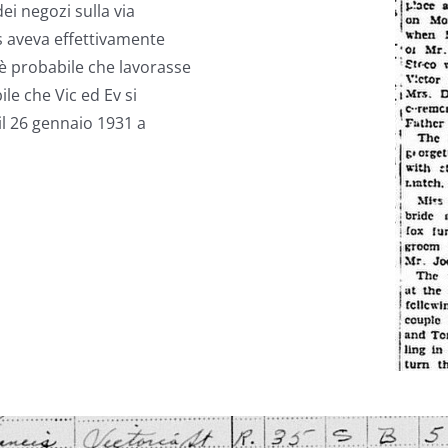
ei negozi sulla via
 aveva effettivamente
è probabile che lavorasse
ile che Vic ed Ev si
il 26 gennaio 1931 a