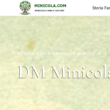
Salta
Storia Fa
al
contenuto
STORIA DELLA FAMIGLIA MINICOLA
DM Minicola