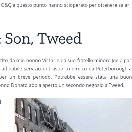
rrovia O&Q a questo punto hanno scioperato per ottenere salari 
 Son, Tweed
tito da mio nonno Victor e da suo fratello minore Joe a partir
un affidabile servizio di trasporto diretto da Peterborough 
 per un breve periodo. Potrebbe essere stata una buona
snonno Donato abbia aperto un secondo negozio a Tweed.
d