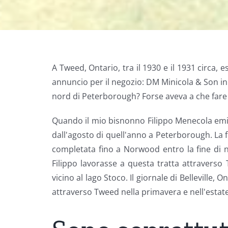
A Tweed, Ontario, tra il 1930 e il 1931 circa,
annuncio per il negozio: DM Minicola & Son in 
nord di Peterborough? Forse aveva a che fare
Quando il mio bisnonno Filippo Menecola emigr
dall'agosto di quell'anno a Peterborough. La f
completata fino a Norwood entro la fine di n
Filippo lavorasse a questa tratta attravers
vicino al lago Stoco. Il giornale di Belleville,
attraverso Tweed nella primavera e nell'estate