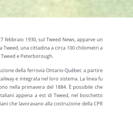
Il 27 febbraio 1930, sul Tweed News, apparve un
a Tweed, una cittadina a circa 100 chilometri a
te Tweed e Peterborough.
uzione della ferrovia Ontario-Québec a partire
ilway e integrata nel loro sistema. La linea fu
ono nella primavera del 1884. È possibile che
taliani appena a est di Tweed, nel boschetto
taliani che lavoravano alla costruzione della CPR