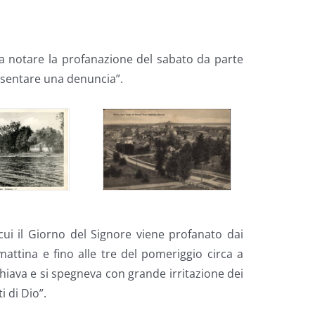
i a notare la profanazione del sabato da parte
resentare una denuncia”.
ui il Giorno del Signore viene profanato dai
ttina e fino alle tre del pomeriggio circa a
schiava e si spegneva con grande irritazione dei
 di Dio”.