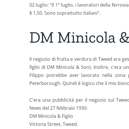
02 luglio: “Il 1° luglio, i lavoratori della fe
$ 1,50. Sono soprattutto italiani”.
DM Minicola &
Il negozio di frutta e verdura di Tweed era ges
figlio di DM Minicola & Son). Inoltre, c'era 
Filippo potrebbe aver lavorato nella zona
Peterborough. Quindi è logico che il mio bi
C'era una pubblicità per il negozio sul Twee
News del 27 febbraio 1930:
DM Minicola & Figlio
Victoria Street, Tweed.