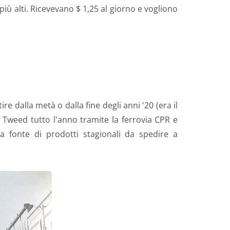
più alti. Ricevevano $ 1,25 al giorno e vogliono
e dalla metà o dalla fine degli anni '20 (era il
a Tweed tutto l'anno tramite la ferrovia CPR e
 fonte di prodotti stagionali da spedire a