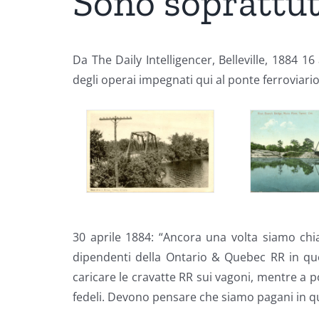
Sono soprattutt
Da The Daily Intelligencer, Belleville, 1884 
degli operai impegnati qui al ponte ferroviari
30 aprile 1884: “Ancora una volta siamo chi
dipendenti della Ontario & Quebec RR in que
caricare le cravatte RR sui vagoni, mentre a po
fedeli. Devono pensare che siamo pagani in q