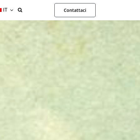
IT
Contattaci