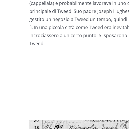
(cappellaia) e probabilmente lavorava in uno d
principale di Tweed. Suo padre Joseph Hughes
gestito un negozio a Tweed un tempo, quindi 
lì. In una piccola città come Tweed era inevitab
incrociassero a un certo punto. Si sposarono 
Tweed.