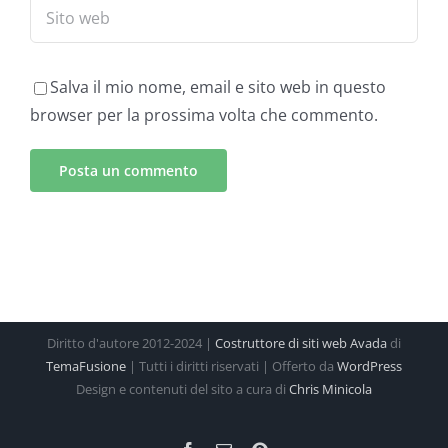
Salva il mio nome, email e sito web in questo
browser per la prossima volta che commento.
Diritto d'autore 2012-2024 |
Costruttore di siti web Avada
di
TemaFusione
| Tutti i diritti riservati | Offerto da
WordPress
Design e contenuti del sito a cura di
Chris Minicola