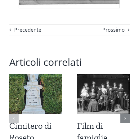
Precedente
Prossimo
Articoli correlati
Cimitero di
Film di
Roseto
famiglia